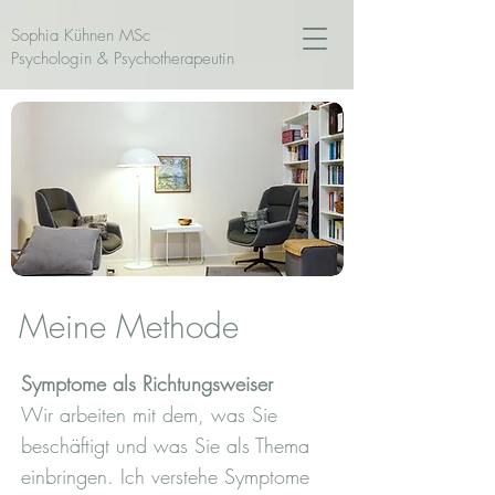
Sophia Kühnen MSc
Psychologin & Psychotherapeutin
Meine Methode
Symptome als Richtungsweiser
Wir arbeiten mit dem, was Sie
beschäftigt und was Sie als Thema
einbringen. Ich verstehe Symptome